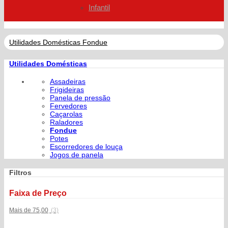
Infantil
Utilidades Domésticas
Fondue
Utilidades Domésticas
Assadeiras
Frigideiras
Panela de pressão
Fervedores
Caçarolas
Raladores
Fondue
Potes
Escorredores de louça
Jogos de panela
Filtros
Faixa de Preço
Mais de 75,00
(3)