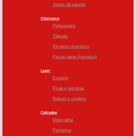
Jogos de panela
Churrasco
Petisqueira
Tábuas
Kit para churrasco
Facas para churrasco
Lazer
Esporte
Praia e piscinas
Bolsas e coolers
Calçados
Masculino
Feminino