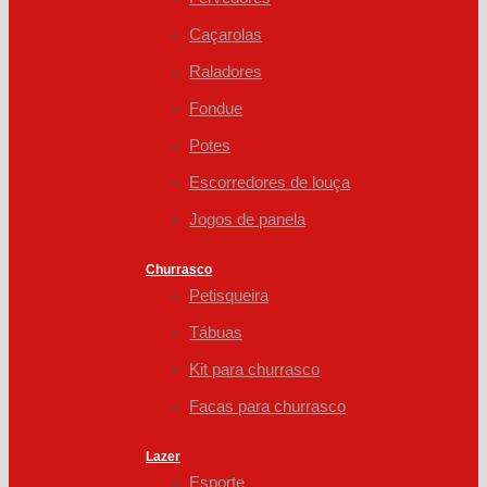
Caçarolas
Raladores
Fondue
Potes
Escorredores de louça
Jogos de panela
Churrasco
Petisqueira
Tábuas
Kit para churrasco
Facas para churrasco
Lazer
Esporte