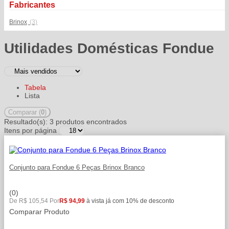
Fabricantes
Brinox
(3)
Utilidades Domésticas Fondue
Tabela
Lista
Comparar (
0
)
Resultado(s):
3 produtos encontrados
Itens por página
Conjunto para Fondue 6 Peças Brinox Branco
(0)
De R$ 105,54 Por
R$ 94,99
à vista já com 10% de desconto
Comparar Produto