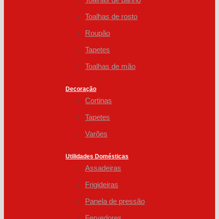
Toalhas de rosto
Roupão
Tapetes
Toalhas de mão
Decoração
Cortinas
Tapetes
Varões
Utilidades Domésticas
Assadeiras
Frigideiras
Panela de pressão
Fervedores