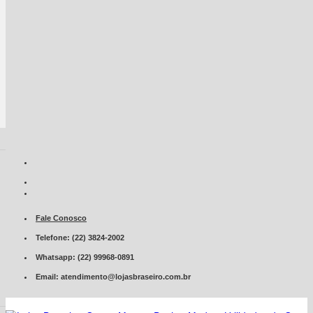
Fale Conosco
Telefone: (22) 3824-2002
Whatsapp: (22) 99968-0891
Email: atendimento@lojasbraseiro.com.br