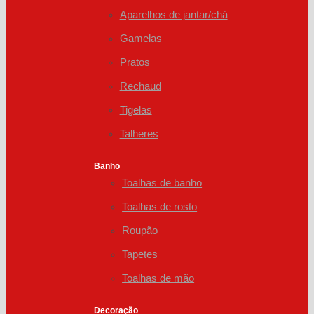
Aparelhos de jantar/chá
Gamelas
Pratos
Rechaud
Tigelas
Talheres
Banho
Toalhas de banho
Toalhas de rosto
Roupão
Tapetes
Toalhas de mão
Decoração