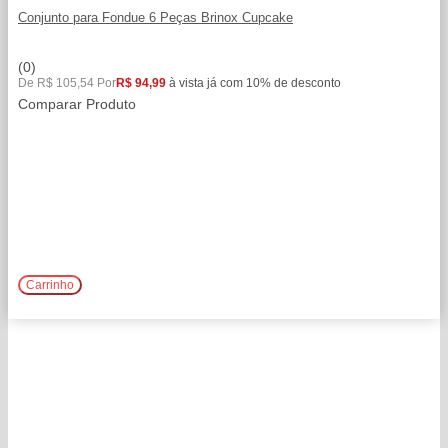
Conjunto para Fondue 6 Peças Brinox Cupcake
(0)
De R$ 105,54 Por
R$ 94,99
à vista já com 10% de desconto
Comparar Produto
Comprar
Carrinho