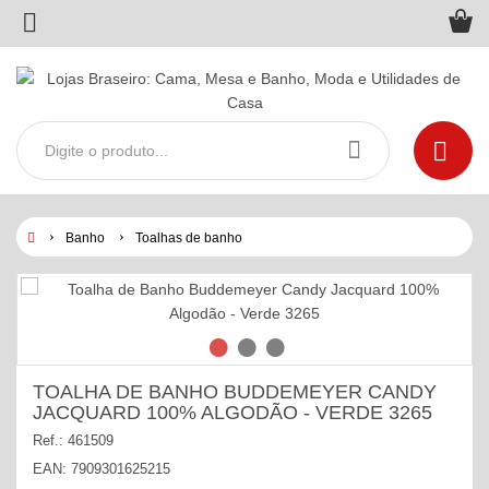
Banho
Toalhas de banho
TOALHA DE BANHO BUDDEMEYER CANDY
JACQUARD 100% ALGODÃO - VERDE 3265
Ref.:
461509
EAN:
7909301625215