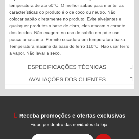
temperatura de até 60°C. O melhor sabão para manter as
características do produto é o de coco ou neutro. Não
colocar sabão diretamente no produto. Evite alvejantes e
quaisquer produtos a base de cloro, eles atacam o corante
dos tecidos. Não exagere no uso de sabão em pó e use
pouco amaciante. Permite secadora em temperatura baixa.
Temperatura máxima da base do ferro 110°C. Não usar ferro
a vapor. Não lavar a seco.
ESPECIFICAÇÕES TÉCNICAS
AVALIAÇÕES DOS CLIENTES
Receba promoções e ofertas exclusivas
Fique por dentro das novidades da loja.