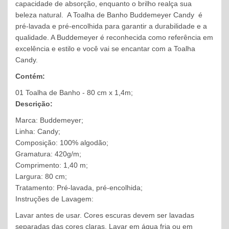
capacidade de absorção, enquanto o brilho realça sua
beleza natural. A Toalha de Banho Buddemeyer Candy é
pré-lavada e pré-encolhida para garantir a durabilidade e a
qualidade. A Buddemeyer é reconhecida como referência em
excelência e estilo e você vai se encantar com a Toalha
Candy.
Contém:
01 Toalha de Banho - 80 cm x 1,4m;
Descrição:
Marca: Buddemeyer;
Linha: Candy;
Composição: 100% algodão;
Gramatura: 420g/m;
Comprimento: 1,40 m;
Largura: 80 cm;
Tratamento: Pré-lavada, pré-encolhida;
Instruções de Lavagem:
Lavar antes de usar. Cores escuras devem ser lavadas
separadas das cores claras. Lavar em água fria ou em