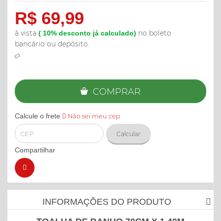
R$ 69,99
à vista
no boleto
(
10%
desconto já calculado)
bancário ou depósito.
COMPRAR
Calcule o frete
Não sei meu cep
Calcular
Compartilhar
INFORMAÇÕES DO PRODUTO