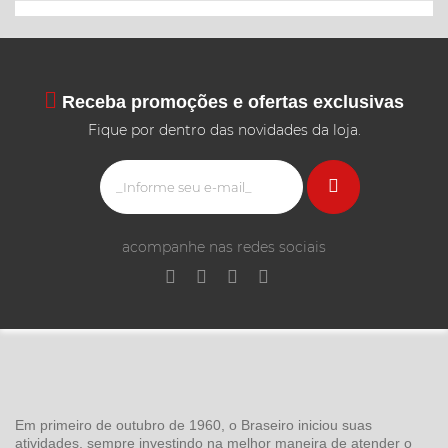
Receba promoções e ofertas exclusivas
Fique por dentro das novidades da loja.
acompanhe nas redes sociais
Em primeiro de outubro de 1960, o Braseiro iniciou suas
atividades, sempre investindo na melhor maneira de atender o