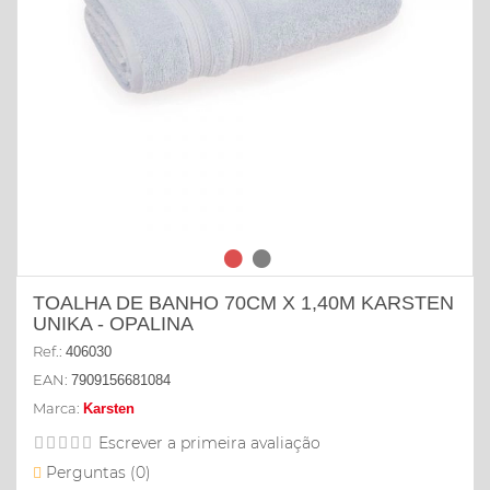
TOALHA DE BANHO 70CM X 1,40M KARSTEN
UNIKA - OPALINA
Ref.:
406030
EAN:
7909156681084
Marca:
Karsten
Escrever a primeira avaliação
Perguntas (
0
)