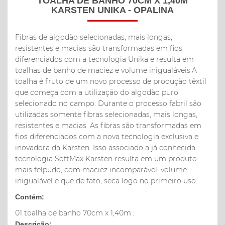
TOALHA DE BANHO 70CM X 1,40M
KARSTEN UNIKA - OPALINA
Fibras de algodão selecionadas, mais longas,
resistentes e macias são transformadas em fios
diferenciados com a tecnologia Unika e resulta em
toalhas de banho de maciez e volume inigualáveis.A
toalha é fruto de um novo processo de produção têxtil
que começa com a utilização do algodão puro
selecionado no campo. Durante o processo fabril são
utilizadas somente fibras selecionadas, mais longas,
resistentes e macias. As fibras são transformadas em
fios diferenciados com a nova tecnologia exclusiva e
inovadora da Karsten. Isso associado a já conhecida
tecnologia SoftMax Karsten resulta em um produto
mais felpudo, com maciez incomparável, volume
inigualável e que de fato, seca logo no primeiro uso.
Contém:
01 toalha de banho 70cm x 1,40m ;
Descrição: