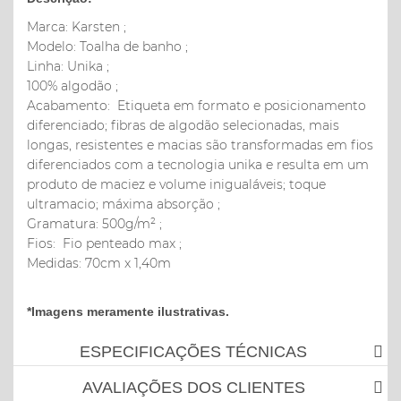
Marca: Karsten ;
Modelo: Toalha de banho ;
Linha: Unika ;
100% algodão ;
Acabamento: Etiqueta em formato e posicionamento
diferenciado; fibras de algodão selecionadas, mais
longas, resistentes e macias são transformadas em fios
diferenciados com a tecnologia unika e resulta em um
produto de maciez e volume inigualáveis; toque
ultramacio; máxima absorção ;
Gramatura: 500g/m² ;
Fios: Fio penteado max ;
Medidas: 70cm x 1,40m
*Imagens meramente ilustrativas.
ESPECIFICAÇÕES TÉCNICAS
AVALIAÇÕES DOS CLIENTES