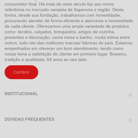
consumidor final. Há mais de meio século faz seu nome
referência no mercado varejista de Itaperuna e região. Desta
forma, desde sua fundação, trabalhamos com honestidade,
procurando atender de forma eficiente e atenciosa a necessidade
de cada cliente. Oferecemos uma ampla variedade de produtos
como: tecidos, calçados, brinquedos, artigos de cozinha,
presentes e decoração, cama mesa e banho, moda intima entre
outros, tudo isto das melhores marcas/ fabricas do país. Estamos
empenhados em oferecer um bom atendimento, tendo como
nosso lema a satisfação do cliente em primeiro lugar. Braseiro,
tradição e qualidade, 64 anos ao seu lado.
Conferir
INSTITUCIONAL
DÚVIDAS FREQUENTES