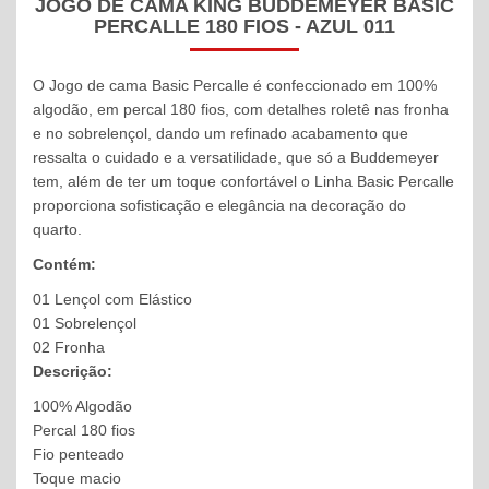
JOGO DE CAMA KING BUDDEMEYER BASIC
PERCALLE 180 FIOS - AZUL 011
O Jogo de cama Basic Percalle é confeccionado em 100%
algodão, em percal 180 fios, com detalhes roletê nas fronha
e no sobrelençol, dando um refinado acabamento que
ressalta o cuidado e a versatilidade, que só a Buddemeyer
tem, além de ter um toque confortável o Linha Basic Percalle
proporciona sofisticação e elegância na decoração do
quarto.
Contém:
01 Lençol com Elástico
01 Sobrelençol
02 Fronha
Descrição:
100% Algodão
Percal 180 fios
Fio penteado
Toque macio