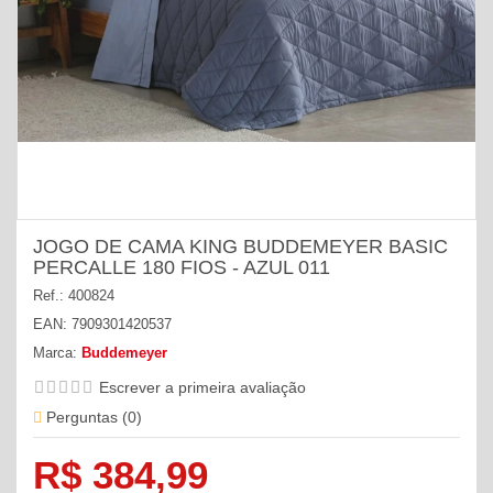
JOGO DE CAMA KING BUDDEMEYER BASIC
PERCALLE 180 FIOS - AZUL 011
Ref.:
400824
EAN:
7909301420537
Marca:
Buddemeyer
Escrever a primeira avaliação
Perguntas (
0
)
R$ 384,99