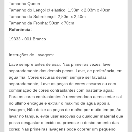
Tamanho Queen
Tamanho do Lençol c/ elástico: 1,93m x 2,03m x 40cm
Tamanho do Sobrelençol: 2,80m x 2,40m
Tamanho da Fronha: 50cm x 70cm
Referência:
19333 - 001 Branco
Instruções de Lavagem:
Lave sempre antes de usar; Nas primeiras vezes, lave
separadamente das demais peças; Lave, de preferência, em
água fria; Cores escuras devem sempre ser lavadas
separadamente; Lave as peças de cores escuras ou com
combinação de cores contrastantes com bastante água;
Para as cores contrastantes é recomendado acrescentar sal
no último enxague e extrair o máximo de água após a
lavagem; Não deixe as peças de molho por muito tempo; Ao
lavar no tanque, evite usar escovas ou qualquer material que
possa desgastar o tecido ou provocar o desbotamento das
cores; Nas primeiras lavagens pode ocorrer um pequeno