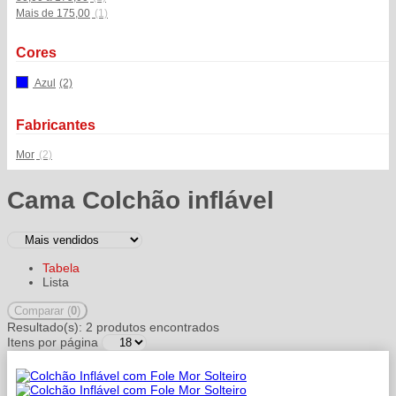
Mais de 175,00
(1)
Cores
Azul
(2)
Fabricantes
Mor
(2)
Cama Colchão inflável
Tabela
Lista
Comparar (
0
)
Resultado(s):
2 produtos encontrados
Itens por página