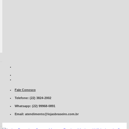
Fale Conosco
Telefone: (22) 3824-2002
Whatsapp: (22) 99968-0891
Email: atendimento@lojasbraseiro.com.br