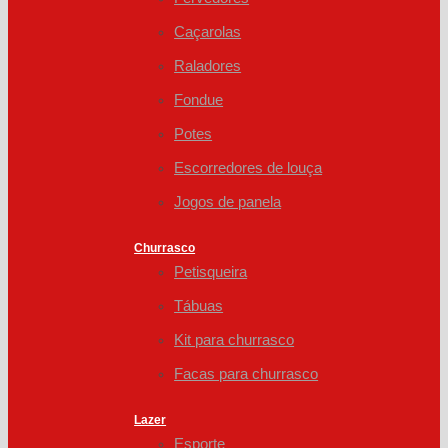
Caçarolas
Raladores
Fondue
Potes
Escorredores de louça
Jogos de panela
Churrasco
Petisqueira
Tábuas
Kit para churrasco
Facas para churrasco
Lazer
Esporte