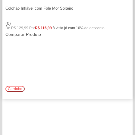
Colchão Inflável com Fole Mor Solteiro
(0)
De R$ 129,99 Por
R$ 116,99
à vista já com 10% de desconto
Comparar Produto
Comprar
Carrinho