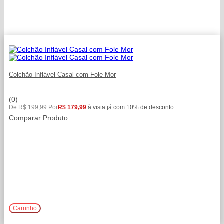
Colchão Inflável Casal com Fole Mor
(0)
De R$ 199,99 Por
R$ 179,99
à vista já com 10% de desconto
Comparar Produto
Comprar
Carrinho