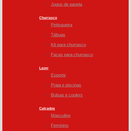
Jogos de panela
Churrasco
Petisqueira
Tábuas
Kit para churrasco
Facas para churrasco
Lazer
Esporte
Praia e piscinas
Bolsas e coolers
Calçados
Masculino
Feminino