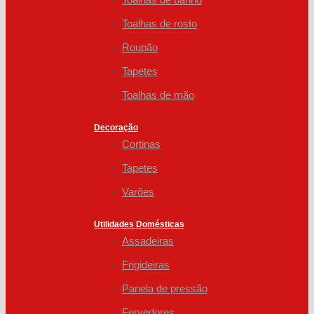
Toalhas de rosto
Roupão
Tapetes
Toalhas de mão
Decoração
Cortinas
Tapetes
Varões
Utilidades Domésticas
Assadeiras
Frigideiras
Panela de pressão
Fervedores