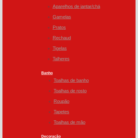
Aparelhos de jantar/chá
Gamelas
Pratos
Rechaud
Tigelas
Talheres
Banho
Toalhas de banho
Toalhas de rosto
Roupão
Tapetes
Toalhas de mão
Decoração