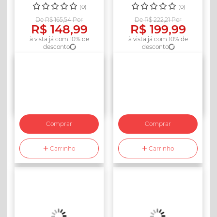
Vermelho Tampa
(0)
(0)
Preta
De R$ 165,54 Por
De R$ 222,21 Por
R$ 148,99
R$ 199,99
à vista já com 10% de
à vista já com 10% de
desconto
desconto
Comprar
Comprar
Carrinho
Carrinho