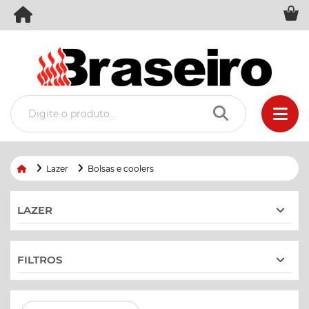
Lazer
Bolsas e coolers
LAZER
FILTROS