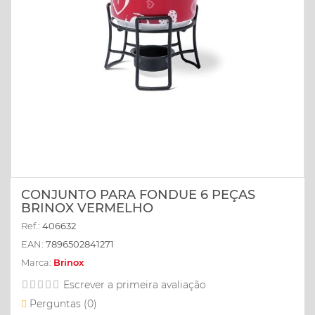
CONJUNTO PARA FONDUE 6 PEÇAS
BRINOX VERMELHO
Ref.:
406632
EAN:
7896502841271
Marca:
Brinox
Escrever a primeira avaliação
Perguntas (
0
)