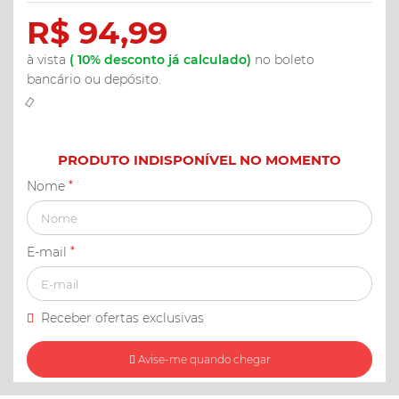
R$ 94,99
à vista
(
10%
desconto já calculado)
no boleto
bancário ou depósito.
PRODUTO INDISPONÍVEL NO MOMENTO
Nome
*
E-mail
*
Receber ofertas exclusivas
Avise-me quando chegar