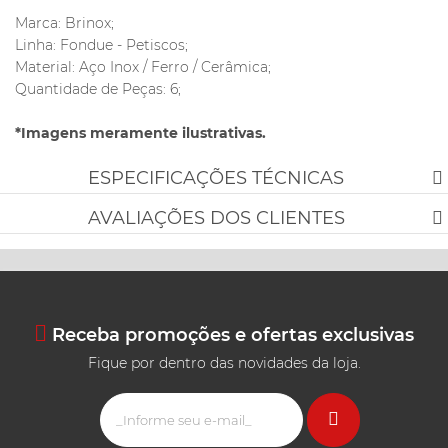
Marca: Brinox;
Linha: Fondue - Petiscos;
Material: Aço Inox / Ferro / Cerâmica;
Quantidade de Peças: 6;
*Imagens meramente ilustrativas.
ESPECIFICAÇÕES TÉCNICAS
AVALIAÇÕES DOS CLIENTES
Receba promoções e ofertas exclusivas
Fique por dentro das novidades da loja.