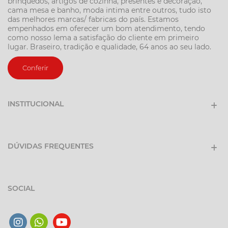
brinquedos, artigos de cozinha, presentes e decoração,
cama mesa e banho, moda intima entre outros, tudo isto
das melhores marcas/ fabricas do país. Estamos
empenhados em oferecer um bom atendimento, tendo
como nosso lema a satisfação do cliente em primeiro
lugar. Braseiro, tradição e qualidade, 64 anos ao seu lado.
Conferir
INSTITUCIONAL
DÚVIDAS FREQUENTES
SOCIAL