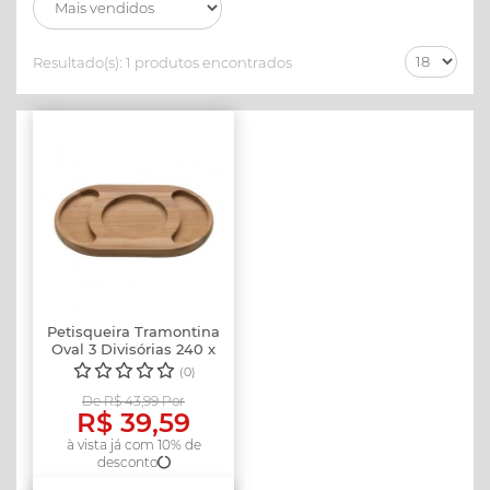
Resultado(s):
1 produtos encontrados
Petisqueira Tramontina
Oval 3 Divisórias 240 x
15...
(0)
De R$ 43,99 Por
R$ 39,59
à vista já com 10% de
desconto