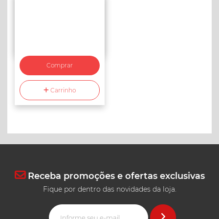
Comprar
Carrinho
Receba promoções e ofertas exclusivas
Fique por dentro das novidades da loja.