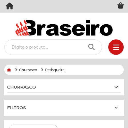
Churrasco
Petisqueira
CHURRASCO
FILTROS