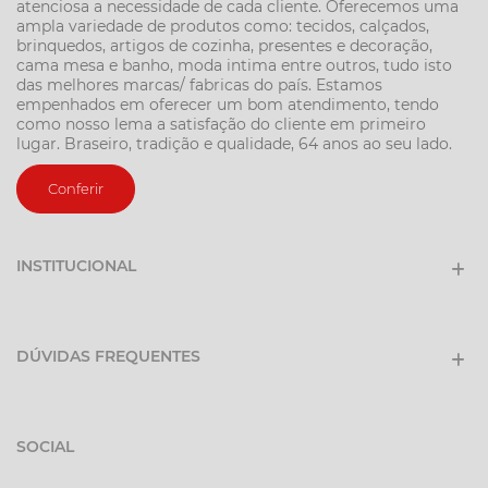
atenciosa a necessidade de cada cliente. Oferecemos uma
ampla variedade de produtos como: tecidos, calçados,
brinquedos, artigos de cozinha, presentes e decoração,
cama mesa e banho, moda intima entre outros, tudo isto
das melhores marcas/ fabricas do país. Estamos
empenhados em oferecer um bom atendimento, tendo
como nosso lema a satisfação do cliente em primeiro
lugar. Braseiro, tradição e qualidade, 64 anos ao seu lado.
Conferir
INSTITUCIONAL
DÚVIDAS FREQUENTES
SOCIAL