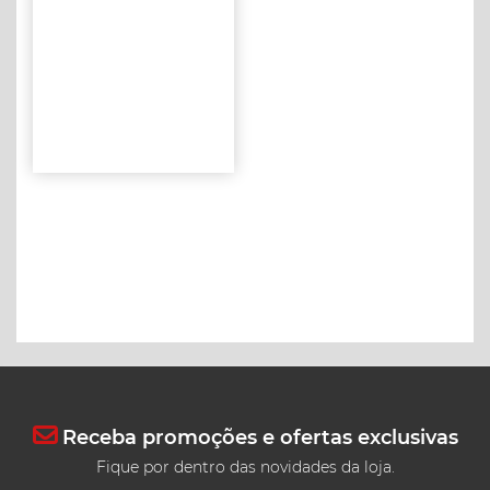
Receba promoções e ofertas exclusivas
Fique por dentro das novidades da loja.